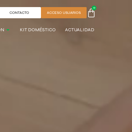
0
CONTACTO
ACCESO USUARIOS
ÓN
KIT DOMÉSTICO
ACTUALIDAD