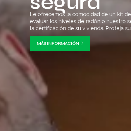
segura
Le ofrecemos la comodidad de un kit d
evaluar los niveles de radón o
nuestro s
la certificación de su vivienda.
Proteja su
MÁS INFORMACIÓN