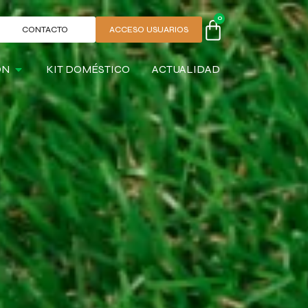
0
CONTACTO
ACCESO USUARIOS
ÓN
KIT DOMÉSTICO
ACTUALIDAD