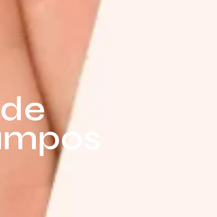
 de
campos