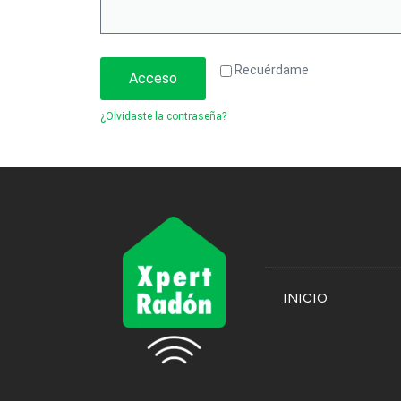
Recuérdame
Acceso
¿Olvidaste la contraseña?
INICIO