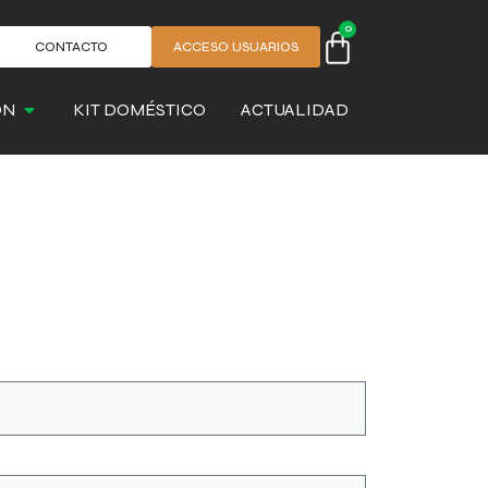
0
CONTACTO
ACCESO USUARIOS
ÓN
KIT DOMÉSTICO
ACTUALIDAD