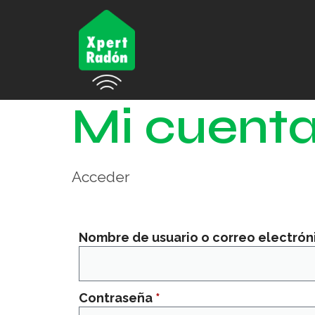
Mi cuent
Acceder
Nombre de usuario o correo electró
Contraseña
*